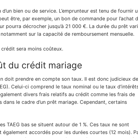
ion d’un bien ou de service. L’emprunteur est tenu de fournir 
 Il peut être, par exemple, un bon de commande pour l’achat 
eur pourra décrocher jusqu’à 21 000 €. La durée du prêt var
nt notamment sur la capacité de remboursement mensuelle.
 crédit sera moins coûteux.
ût du crédit mariage
n doit prendre en compte son taux. Il est donc judicieux d
G). Celui-ci comprend le taux nominal ou le taux d’intérêt
galement divers frais relatifs au crédit comme les frais de
s dans le cadre d’un prêt mariage. Cependant, certains
es TAEG bas se situent autour de 1 %. Ces taux ne sont
nt également accordés pour les durées courtes (12 mois). P