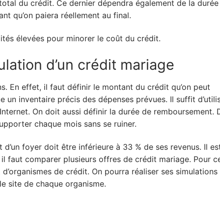
t total du crédit. Ce dernier dépendra également de la durée
ant qu’on paiera réellement au final.
ités élevées pour minorer le coût du crédit.
ulation d’un crédit mariage
s. En effet, il faut définir le montant du crédit qu’on peut
 un inventaire précis des dépenses prévues. Il suffit d’utili
Internet. On doit aussi définir la durée de remboursement. 
 supporter chaque mois sans se ruiner.
un foyer doit être inférieure à 33 % de ses revenus. Il es
 il faut comparer plusieurs offres de crédit mariage. Pour cel
t d’organismes de crédit. On pourra réaliser ses simulations
r le site de chaque organisme.