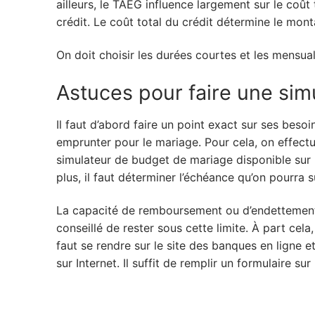
ailleurs, le TAEG influence largement sur le coû
crédit. Le coût total du crédit détermine le mont
On doit choisir les durées courtes et les mensual
Astuces pour faire une sim
Il faut d’abord faire un point exact sur ses besoin
emprunter pour le mariage. Pour cela, on effectue
simulateur de budget de mariage disponible sur 
plus, il faut déterminer l’échéance qu’on pourra
La capacité de remboursement ou d’endettement d’
conseillé de rester sous cette limite. À part cela,
faut se rendre sur le site des banques en ligne e
sur Internet. Il suffit de remplir un formulaire su