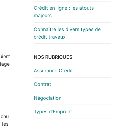
Crédit en ligne : les atouts
majeurs
Connaître les divers types de
crédit travaux
uiert
NOS RUBRIQUES
riage
Assurance Crédit
Contrat
Négociation
Types d’Emprunt
btenu
 les