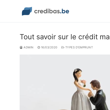
Aller
au
contenu
Tout savoir sur le crédit m
ADMIN
16/03/2020
TYPES D’EMPRUNT