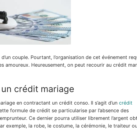
d’un couple. Pourtant, l’organisation de cet événement req
es amoureux. Heureusement, on peut recourir au crédit ma
 un crédit mariage
ariage en contractant un crédit conso. Il s’agit d’un
crédit
Cette formule de crédit se particularise par l’absence des
 l’emprunteur. Ce dernier pourra utiliser librement l’argent o
ar exemple, la robe, le costume, la cérémonie, le traiteur ou