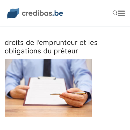
Aller
au
contenu
Rechercher :
droits de l’emprunteur et les
obligations du prêteur