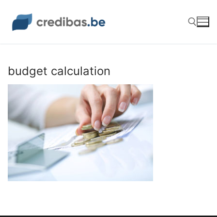
Aller
au
contenu
Rechercher :
budget calculation