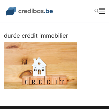
Aller
au
contenu
Rechercher :
durée crédit immobilier